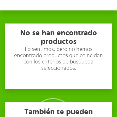
No se han encontrado
productos
Lo sentimos, pero no hemos
encontrado productos que coincidan
con los criterios de búsqueda
seleccionados.
También te pueden