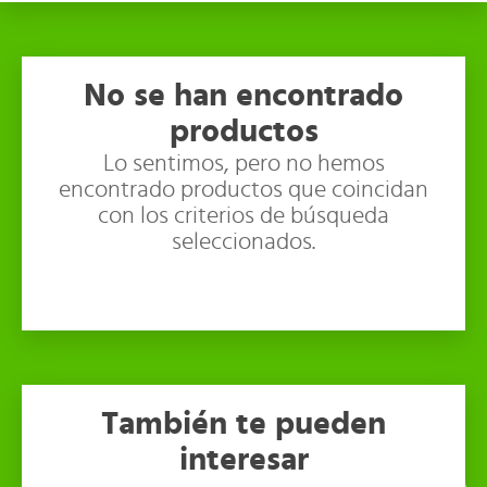
No se han encontrado
productos
Lo sentimos, pero no hemos
encontrado productos que coincidan
con los criterios de búsqueda
seleccionados.
También te pueden
interesar