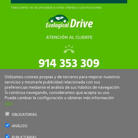
*descuento no acumulable a otras ofertas o promociones.
ATENCIÓN AL CLIENTE
914 353 309
tiendaonline@ecologicaldrive.com
Utilizamos cookies propias y de terceros para mejorar nuestros
servicios y mostrarle publicidad relacionada con sus
preferencias mediante el análisis de sus hábitos de navegación.
Si continua navegando, consideramos que acepta su uso.
Puede cambiar la configuración u obtener más información
aquí
OBLIGATORIAS
ANÁLISIS
Ecological Drive Copyright 2026 - Todos los derechos reservados.
PUBLICITARIAS