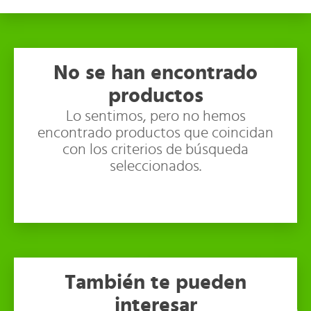
No se han encontrado
productos
Lo sentimos, pero no hemos
encontrado productos que coincidan
con los criterios de búsqueda
seleccionados.
También te pueden
interesar