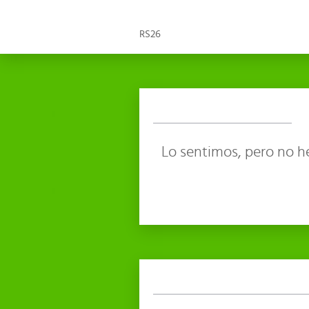
RS26
Lo sentimos, pero no h