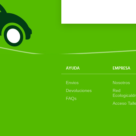
AYUDA
EMPRESA
Envios
Nosotros
Devoluciones
Red
Ecologicaldr
FAQs
Acceso Tall