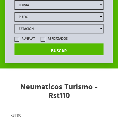
RUNFLAT
REFORZADOS
BUSCAR
Neumaticos Turismo -
Rst110
RST110