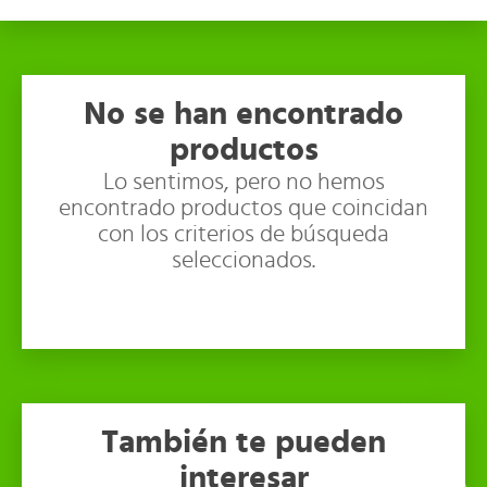
No se han encontrado
productos
Lo sentimos, pero no hemos
encontrado productos que coincidan
con los criterios de búsqueda
seleccionados.
También te pueden
interesar