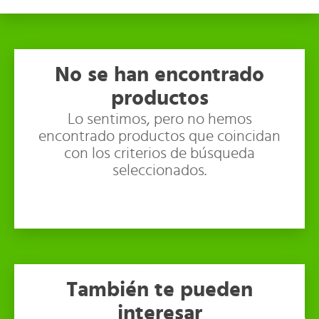
No se han encontrado
productos
Lo sentimos, pero no hemos
encontrado productos que coincidan
con los criterios de búsqueda
seleccionados.
También te pueden
interesar