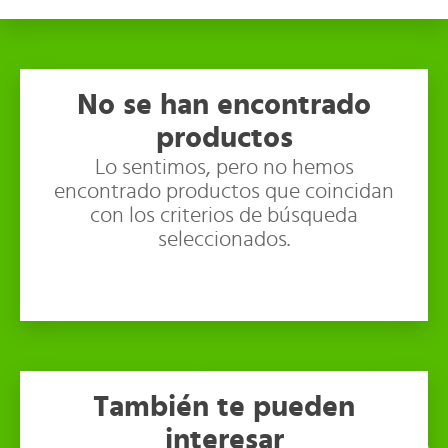
No se han encontrado
productos
Lo sentimos, pero no hemos
encontrado productos que coincidan
con los criterios de búsqueda
seleccionados.
También te pueden
interesar