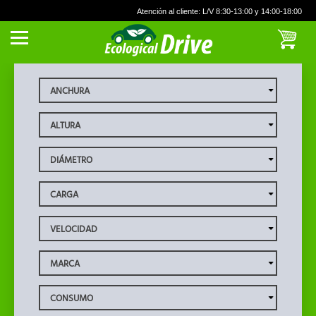
Atención al cliente: L/V 8:30-13:00 y 14:00-18:00