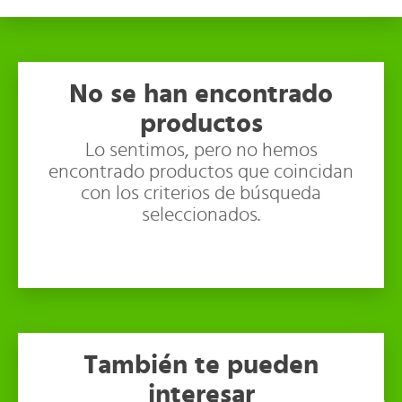
No se han encontrado
productos
Lo sentimos, pero no hemos
encontrado productos que coincidan
con los criterios de búsqueda
seleccionados.
También te pueden
interesar