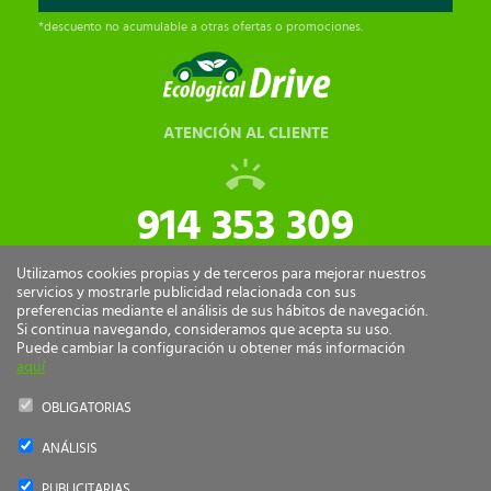
*descuento no acumulable a otras ofertas o promociones.
ATENCIÓN AL CLIENTE
914 353 309
tiendaonline@ecologicaldrive.com
Utilizamos cookies propias y de terceros para mejorar nuestros
servicios y mostrarle publicidad relacionada con sus
preferencias mediante el análisis de sus hábitos de navegación.
Si continua navegando, consideramos que acepta su uso.
Puede cambiar la configuración u obtener más información
aquí
OBLIGATORIAS
ANÁLISIS
Ecological Drive Copyright 2026 - Todos los derechos reservados.
PUBLICITARIAS