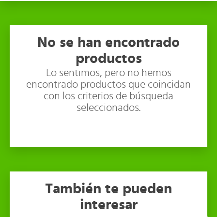
No se han encontrado
productos
Lo sentimos, pero no hemos
encontrado productos que coincidan
con los criterios de búsqueda
seleccionados.
También te pueden
interesar