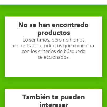
No se han encontrado
productos
Lo sentimos, pero no hemos
encontrado productos que coincidan
con los criterios de búsqueda
seleccionados.
También te pueden
interesar