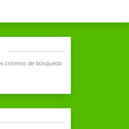
s criterios de búsqueda