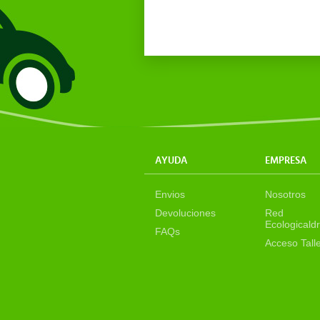
AYUDA
EMPRESA
Envios
Nosotros
Devoluciones
Red
Ecologicaldr
FAQs
Acceso Tall