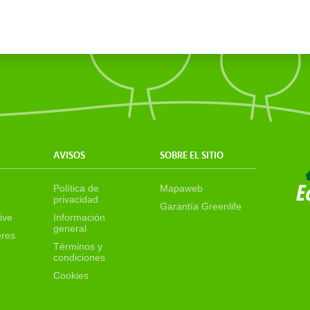
AVISOS
SOBRE EL SITIO
Política de
Mapaweb
privacidad
Garantía Greenlife
ive
Información
general
eres
Términos y
condiciones
Cookies