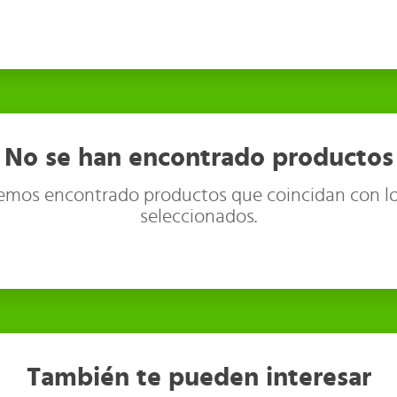
No se han encontrado productos
emos encontrado productos que coincidan con lo
seleccionados.
También te pueden interesar