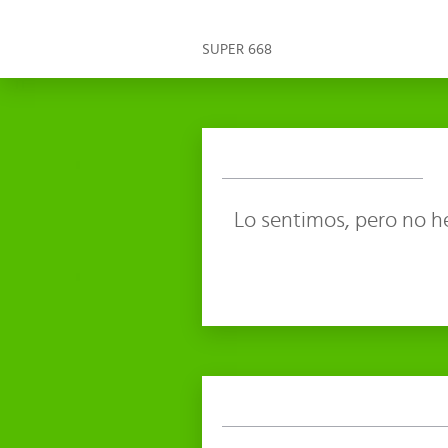
SUPER 668
Lo sentimos, pero no h