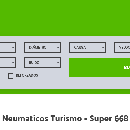
BU
T
REFORZADOS
Neumaticos Turismo - Super 668