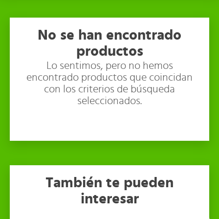
No se han encontrado
productos
Lo sentimos, pero no hemos
encontrado productos que coincidan
con los criterios de búsqueda
seleccionados.
También te pueden
interesar