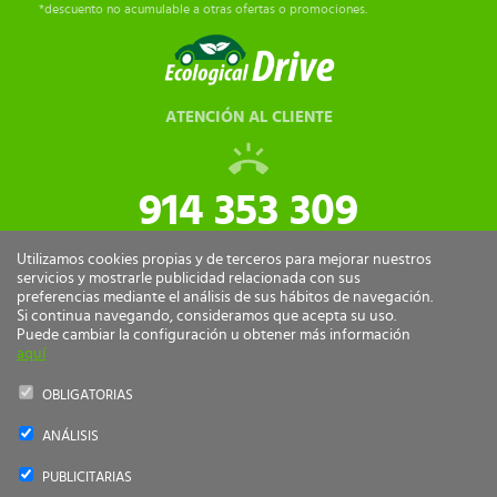
*descuento no acumulable a otras ofertas o promociones.
ATENCIÓN AL CLIENTE
914 353 309
tiendaonline@ecologicaldrive.com
Utilizamos cookies propias y de terceros para mejorar nuestros
servicios y mostrarle publicidad relacionada con sus
preferencias mediante el análisis de sus hábitos de navegación.
Si continua navegando, consideramos que acepta su uso.
Puede cambiar la configuración u obtener más información
aquí
OBLIGATORIAS
ANÁLISIS
Ecological Drive Copyright 2026 - Todos los derechos reservados.
PUBLICITARIAS
by
nts