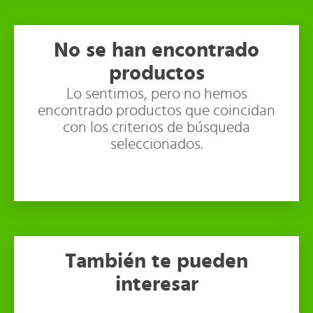
No se han encontrado
productos
Lo sentimos, pero no hemos
encontrado productos que coincidan
con los criterios de búsqueda
seleccionados.
También te pueden
interesar