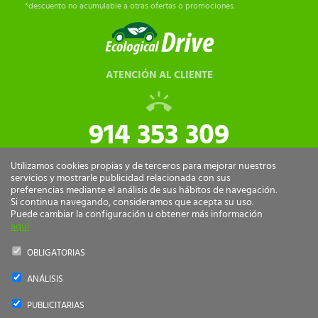
*descuento no acumulable a otras ofertas o promociones.
ATENCIÓN AL CLIENTE
914 353 309
tiendaonline@ecologicaldrive.com
Utilizamos cookies propias y de terceros para mejorar nuestros
servicios y mostrarle publicidad relacionada con sus
preferencias mediante el análisis de sus hábitos de navegación.
Si continua navegando, consideramos que acepta su uso.
Puede cambiar la configuración u obtener más información
aquí
OBLIGATORIAS
ANÁLISIS
Ecological Drive Copyright 2026 - Todos los derechos reservados.
PUBLICITARIAS
by
nts