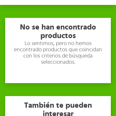
No se han encontrado
productos
Lo sentimos, pero no hemos
encontrado productos que coincidan
con los criterios de búsqueda
seleccionados.
También te pueden
interesar