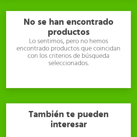
No se han encontrado
productos
Lo sentimos, pero no hemos
encontrado productos que coincidan
con los criterios de búsqueda
seleccionados.
También te pueden
interesar