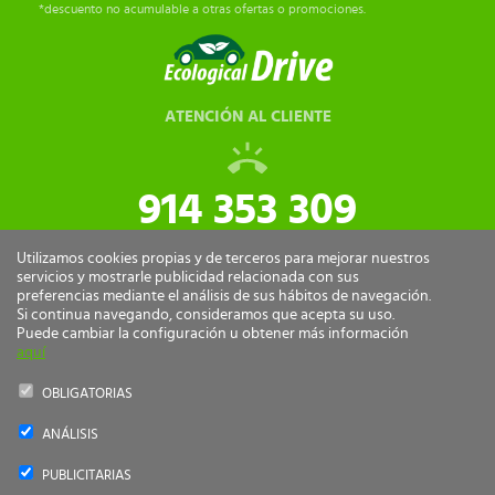
*descuento no acumulable a otras ofertas o promociones.
ATENCIÓN AL CLIENTE
914 353 309
tiendaonline@ecologicaldrive.com
Utilizamos cookies propias y de terceros para mejorar nuestros
servicios y mostrarle publicidad relacionada con sus
preferencias mediante el análisis de sus hábitos de navegación.
Si continua navegando, consideramos que acepta su uso.
Puede cambiar la configuración u obtener más información
aquí
OBLIGATORIAS
ANÁLISIS
Ecological Drive Copyright 2026 - Todos los derechos reservados.
PUBLICITARIAS
by
nts