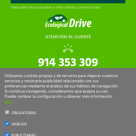
*descuento no acumulable a otras ofertas o promociones.
ATENCIÓN AL CLIENTE
914 353 309
tiendaonline@ecologicaldrive.com
Utilizamos cookies propias y de terceros para mejorar nuestros
servicios y mostrarle publicidad relacionada con sus
preferencias mediante el análisis de sus hábitos de navegación.
Si continua navegando, consideramos que acepta su uso.
Puede cambiar la configuración u obtener más información
aquí
OBLIGATORIAS
ANÁLISIS
Ecological Drive Copyright 2026 - Todos los derechos reservados.
PUBLICITARIAS