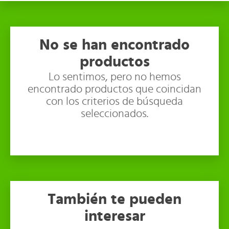
No se han encontrado
productos
Lo sentimos, pero no hemos
encontrado productos que coincidan
con los criterios de búsqueda
seleccionados.
También te pueden
interesar