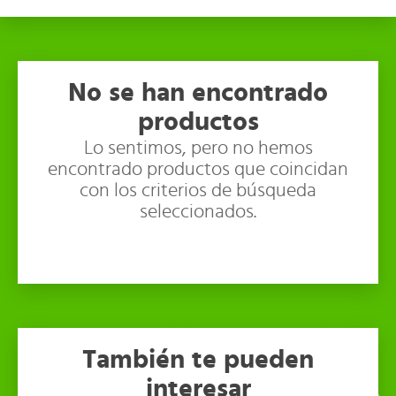
No se han encontrado
productos
Lo sentimos, pero no hemos
encontrado productos que coincidan
con los criterios de búsqueda
seleccionados.
También te pueden
interesar