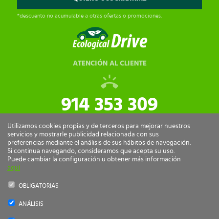
*descuento no acumulable a otras ofertas o promociones.
ATENCIÓN AL CLIENTE
914 353 309
tiendaonline@ecologicaldrive.com
Utilizamos cookies propias y de terceros para mejorar nuestros
servicios y mostrarle publicidad relacionada con sus
preferencias mediante el análisis de sus hábitos de navegación.
Si continua navegando, consideramos que acepta su uso.
Puede cambiar la configuración u obtener más información
aquí
OBLIGATORIAS
ANÁLISIS
Ecological Drive Copyright 2026 - Todos los derechos reservados.