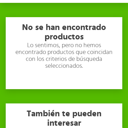
No se han encontrado
productos
Lo sentimos, pero no hemos
encontrado productos que coincidan
con los criterios de búsqueda
seleccionados.
También te pueden
interesar