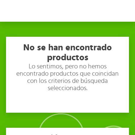
No se han encontrado
productos
Lo sentimos, pero no hemos
encontrado productos que coincidan
con los criterios de búsqueda
seleccionados.