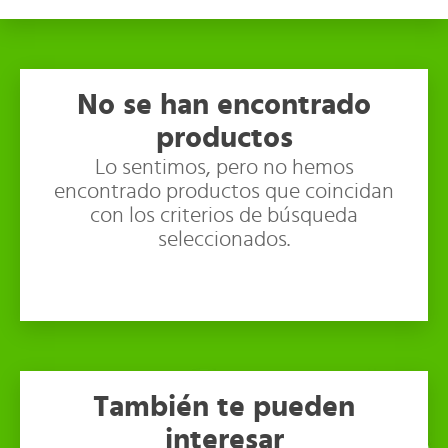
No se han encontrado
productos
Lo sentimos, pero no hemos
encontrado productos que coincidan
con los criterios de búsqueda
seleccionados.
También te pueden
interesar