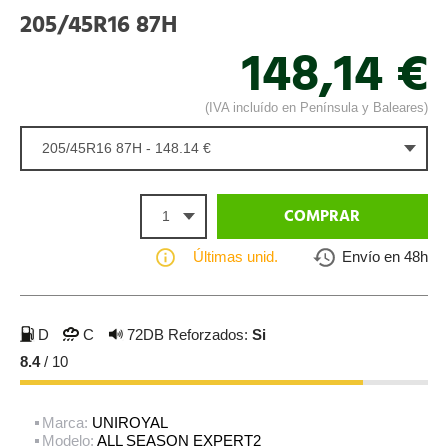
205/45R16 87H
148,14 €
(IVA incluído en Península y Baleares)
205/45R16 87H - 148.14 €
1
COMPRAR
Últimas unid.
Envío en 48h
D
C
72DB
Reforzados:
Si
8.4
/ 10
Marca:
UNIROYAL
Modelo:
ALL SEASON EXPERT2