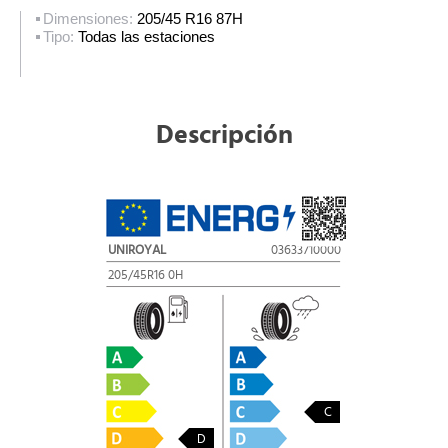
Dimensiones:
205/45 R16 87H
Tipo:
Todas las estaciones
Descripción
UNIROYAL
03633710000
205/45R16 0H
C
D