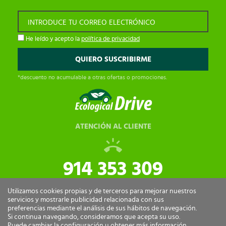
INTRODUCE TU CORREO ELECTRÓNICO
He leído y acepto la
política de privacidad
*descuento no acumulable a otras ofertas o promociones.
ATENCIÓN AL CLIENTE
914 353 309
tiendaonline@ecologicaldrive.com
Utilizamos cookies propias y de terceros para mejorar nuestros
servicios y mostrarle publicidad relacionada con sus
preferencias mediante el análisis de sus hábitos de navegación.
Si continua navegando, consideramos que acepta su uso.
Puede cambiar la configuración u obtener más información