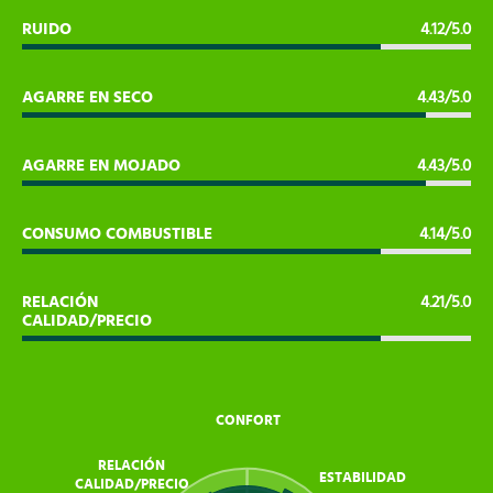
RUIDO
4.12/5.0
AGARRE EN SECO
4.43/5.0
AGARRE EN MOJADO
4.43/5.0
CONSUMO COMBUSTIBLE
4.14/5.0
RELACIÓN
4.21/5.0
CALIDAD/PRECIO
CONFORT
RELACIÓN
ESTABILIDAD
CALIDAD/PRECIO