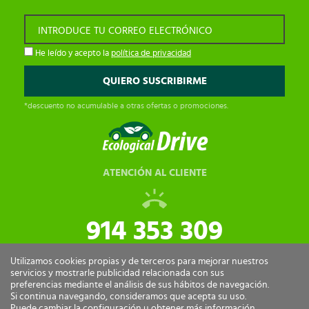
INTRODUCE TU CORREO ELECTRÓNICO
He leído y acepto la
política de privacidad
*descuento no acumulable a otras ofertas o promociones.
ATENCIÓN AL CLIENTE
914 353 309
tiendaonline@ecologicaldrive.com
Utilizamos cookies propias y de terceros para mejorar nuestros
servicios y mostrarle publicidad relacionada con sus
preferencias mediante el análisis de sus hábitos de navegación.
Si continua navegando, consideramos que acepta su uso.
Puede cambiar la configuración u obtener más información