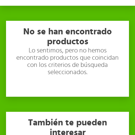
No se han encontrado
productos
Lo sentimos, pero no hemos
encontrado productos que coincidan
con los criterios de búsqueda
seleccionados.
También te pueden
interesar