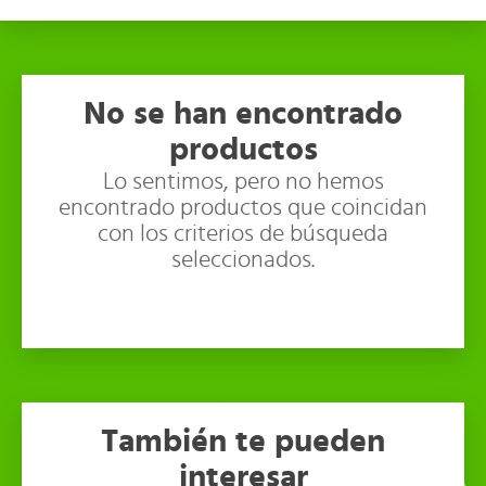
No se han encontrado
productos
Lo sentimos, pero no hemos
encontrado productos que coincidan
con los criterios de búsqueda
seleccionados.
También te pueden
interesar