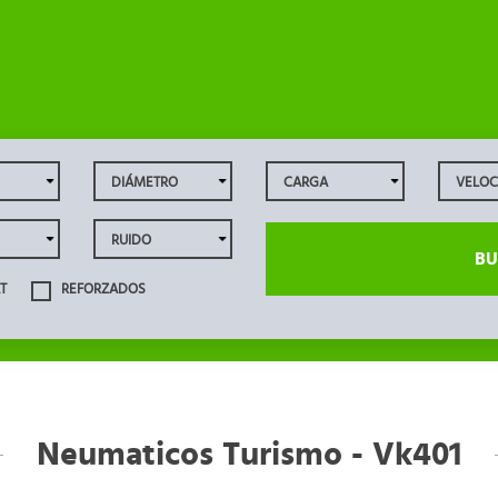
BU
T
REFORZADOS
Neumaticos Turismo - Vk401