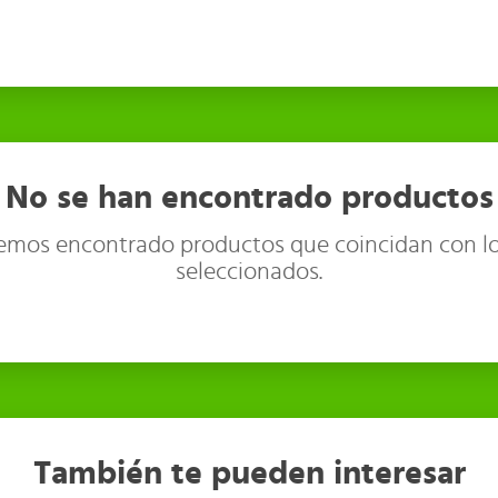
No se han encontrado productos
emos encontrado productos que coincidan con lo
seleccionados.
También te pueden interesar