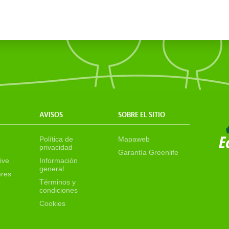
AVISOS
SOBRE EL SITIO
Política de
Mapaweb
privacidad
Garantía Greenlife
ive
Información
general
eres
Términos y
condiciones
Cookies