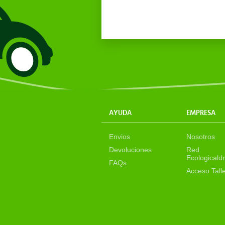
AYUDA
EMPRESA
Envios
Nosotros
Devoluciones
Red
Ecologicaldr
FAQs
Acceso Tall