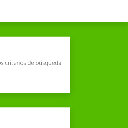
s criterios de búsqueda