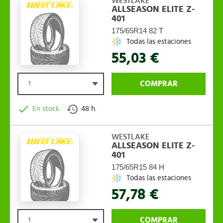
WESTLAKE
ALLSEASON ELITE Z-
401
175/65R14 82 T
Todas las estaciones
55,03 €
COMPRAR
1
En stock
48 h.
WESTLAKE
ALLSEASON ELITE Z-
401
175/65R15 84 H
Todas las estaciones
57,78 €
COMPRAR
1