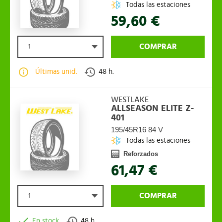
Todas las estaciones
59,60 €
COMPRAR
1
Últimas unid.
48 h.
WESTLAKE
ALLSEASON ELITE Z-
401
195/45R16 84 V
Todas las estaciones
Reforzados
61,47 €
COMPRAR
1
En stock
48 h.