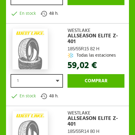
En stock
48 h.
WESTLAKE
ALLSEASON ELITE Z-
401
185/55R15 82 H
Todas las estaciones
59,02 €
COMPRAR
1
En stock
48 h.
WESTLAKE
ALLSEASON ELITE Z-
401
185/55R14 80 H