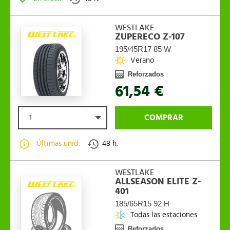
WESTLAKE
ZUPERECO Z-107
195/45R17 85 W
Verano
Reforzados
61,54 €
COMPRAR
1
Últimas unid.
48 h.
WESTLAKE
ALLSEASON ELITE Z-
401
185/65R15 92 H
Todas las estaciones
Reforzados