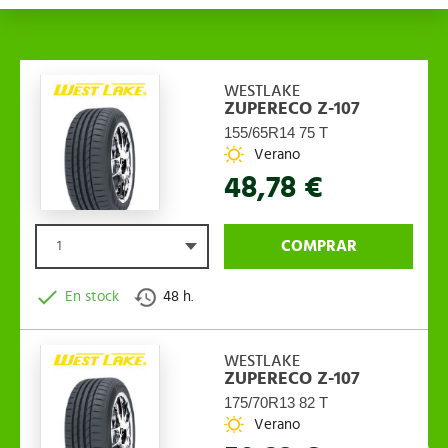
WESTLAKE
ZUPERECO Z-107
155/65R14 75 T
Verano
48,78 €
COMPRAR
1
En stock
48 h.
WESTLAKE
ZUPERECO Z-107
175/70R13 82 T
Verano