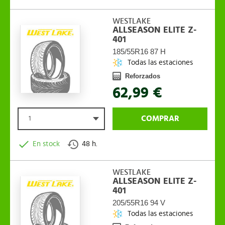
WESTLAKE
ALLSEASON ELITE Z-
401
185/55R16 87 H
Todas las estaciones
Reforzados
62,99 €
COMPRAR
1
En stock
48 h.
WESTLAKE
ALLSEASON ELITE Z-
401
205/55R16 94 V
Todas las estaciones