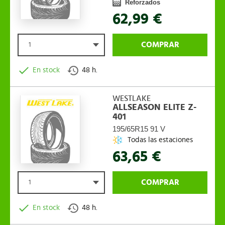
Reforzados
62,99 €
COMPRAR
1
En stock
48 h.
WESTLAKE
ALLSEASON ELITE Z-
401
195/65R15 91 V
Todas las estaciones
63,65 €
COMPRAR
1
En stock
48 h.