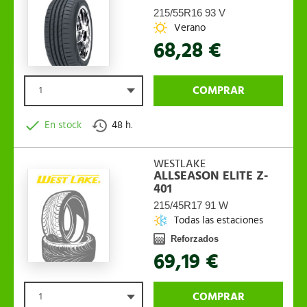
215/55R16 93 V
Verano
68,28 €
COMPRAR
1
En stock
48 h.
WESTLAKE
ALLSEASON ELITE Z-
401
215/45R17 91 W
Todas las estaciones
Reforzados
69,19 €
COMPRAR
1