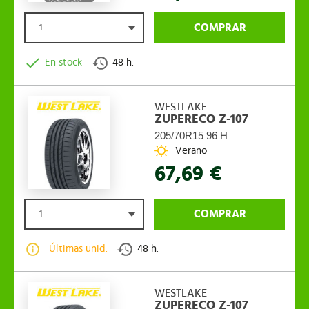
COMPRAR
1
En stock
48 h.
WESTLAKE
ZUPERECO Z-107
205/70R15 96 H
Verano
67,69 €
COMPRAR
1
Últimas unid.
48 h.
WESTLAKE
ZUPERECO Z-107