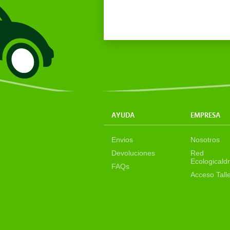
AYUDA
EMPRESA
Envios
Nosotros
Devoluciones
Red
Ecologicaldr
FAQs
Acceso Tall