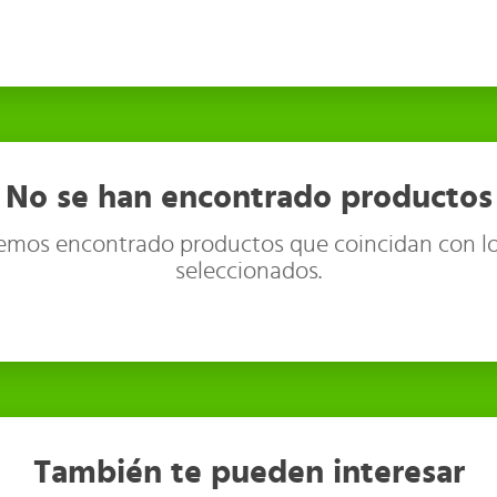
No se han encontrado productos
emos encontrado productos que coincidan con lo
seleccionados.
También te pueden interesar