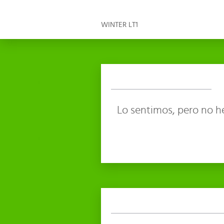
WINTER LT1
Lo sentimos, pero no h