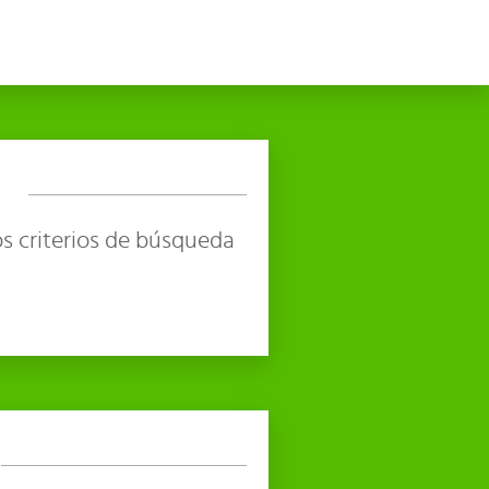
s criterios de búsqueda