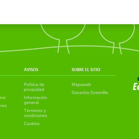
AVISOS
SOBRE EL SITIO
Política de
Mapaweb
privacidad
Garantía Greenlife
ive
Información
general
eres
Términos y
condiciones
Cookies