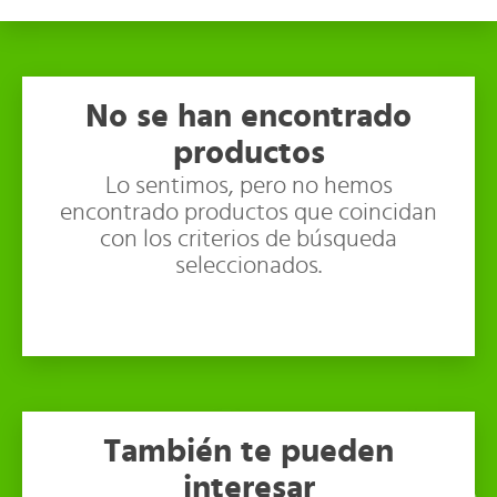
No se han encontrado
productos
Lo sentimos, pero no hemos
encontrado productos que coincidan
con los criterios de búsqueda
seleccionados.
También te pueden
interesar