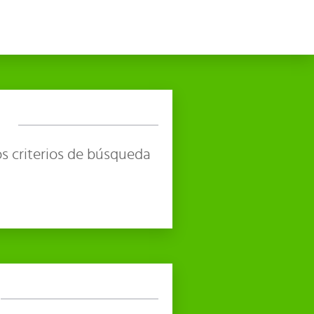
s criterios de búsqueda