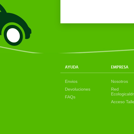
AYUDA
EMPRESA
Envios
Nosotros
Devoluciones
Red
Ecologicaldr
FAQs
Acceso Tall