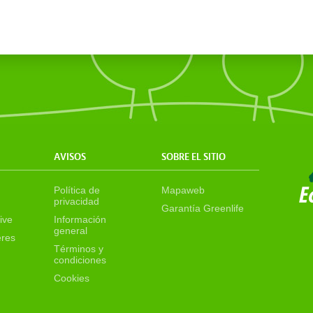
AVISOS
SOBRE EL SITIO
Política de
Mapaweb
privacidad
Garantía Greenlife
ive
Información
general
eres
Términos y
condiciones
Cookies