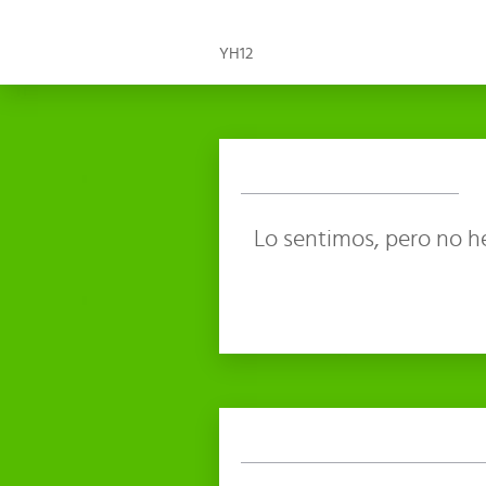
YH12
Lo sentimos, pero no h