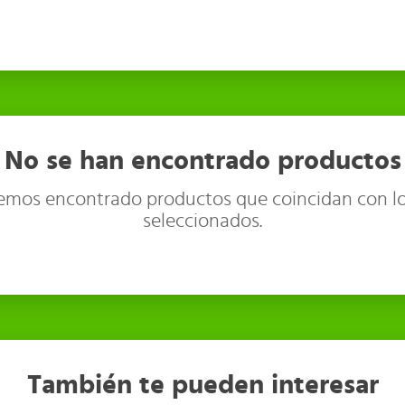
No se han encontrado productos
emos encontrado productos que coincidan con lo
seleccionados.
También te pueden interesar