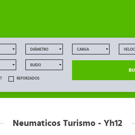
BU
T
REFORZADOS
Neumaticos Turismo - Yh12