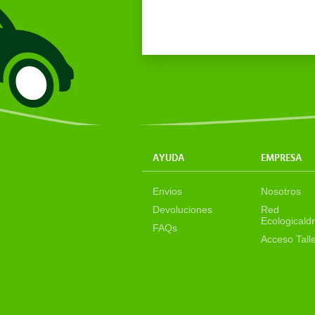
AYUDA
EMPRESA
Envios
Nosotros
Devoluciones
Red
Ecologicaldr
FAQs
Acceso Tall