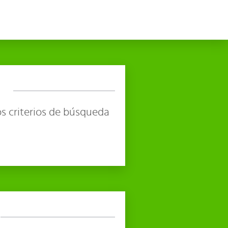
s criterios de búsqueda