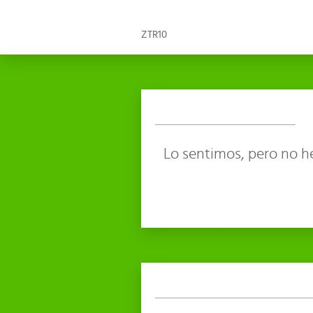
ZTR10
Lo sentimos, pero no h