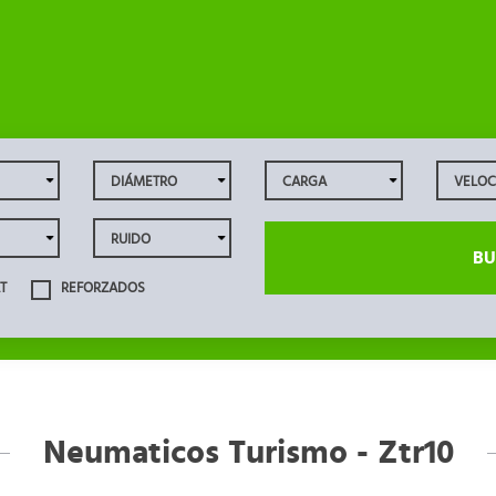
BU
T
REFORZADOS
Neumaticos Turismo - Ztr10