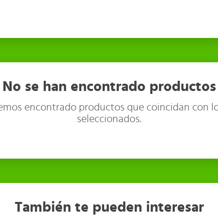
No se han encontrado productos
emos encontrado productos que coincidan con lo
seleccionados.
También te pueden interesar