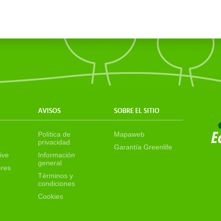
AVISOS
SOBRE EL SITIO
Política de
Mapaweb
privacidad
Garantía Greenlife
ive
Información
general
eres
Términos y
condiciones
Cookies