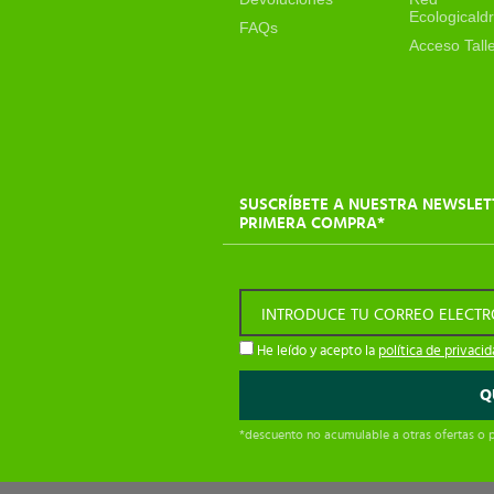
Ecologicaldr
FAQs
Acceso Tall
SUSCRÍBETE A NUESTRA NEWSLET
PRIMERA COMPRA*
INTRODUCE TU CORREO ELECT
He leído y acepto la
política de privaci
*descuento no acumulable a otras ofertas o