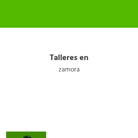
Talleres en
zamora